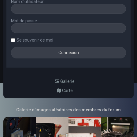
Nom d’utilisateur :
Mot de passe :
Se souvenir de moi
Gallerie
Carte
Galerie d'images aléatoires des membres du forum