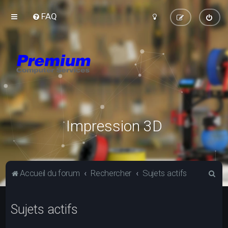
FAQ
Impression 3D
R
Accueil du forum
Rechercher
Sujets actifs
e
c
Sujets actifs
h