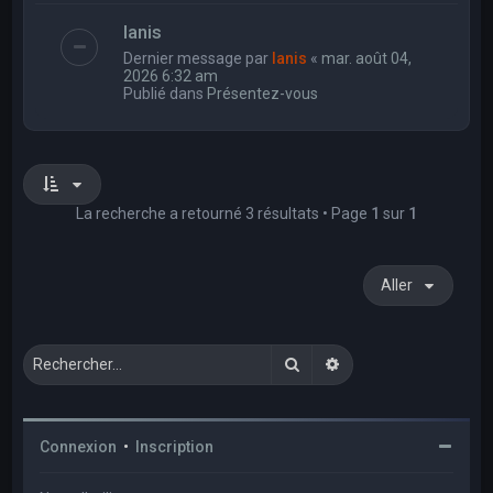
Ianis
Dernier message par
Ianis
«
mar. août 04,
2026 6:32 am
Publié dans
Présentez-vous
La recherche a retourné 3 résultats • Page
1
sur
1
Aller
Rechercher
Recherche avancée
Connexion
•
Inscription