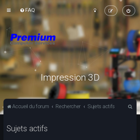
FAQ
Impression 3D
R
Accueil du forum
Rechercher
Sujets actifs
e
c
Sujets actifs
h