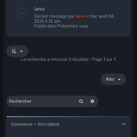
Ianis
Dernier message par
Ianis
«
mar. août 04,
2026 6:32 am
Publié dans
Présentez-vous
La recherche a retourné 3 résultats • Page
1
sur
1
Aller
Rechercher
Recherche avancée
Connexion
•
Inscription