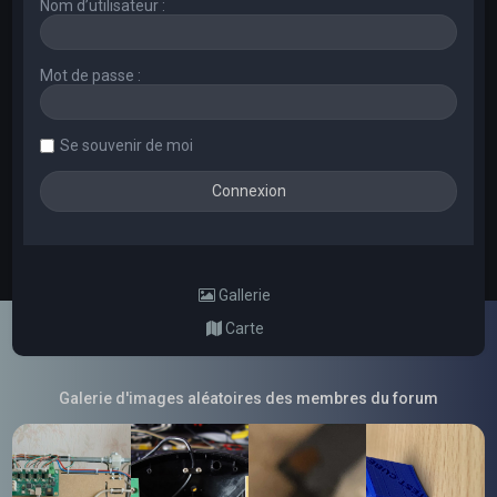
Nom d’utilisateur :
Mot de passe :
Se souvenir de moi
Gallerie
Carte
Galerie d'images aléatoires des membres du forum