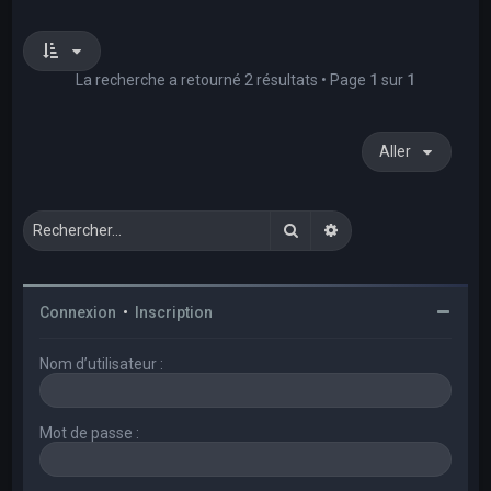
La recherche a retourné 2 résultats • Page
1
sur
1
Aller
Rechercher
Recherche avancée
Connexion
•
Inscription
Nom d’utilisateur :
Mot de passe :