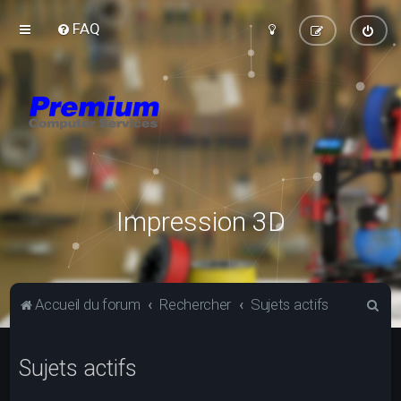
FAQ
Impression 3D
R
Accueil du forum
Rechercher
Sujets actifs
e
c
Sujets actifs
h