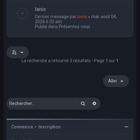
Ianis
Dernier message par
Ianis
«
mar. août 04,
2026 6:32 am
Publié dans
Présentez-vous
La recherche a retourné 3 résultats • Page
1
sur
1
Aller
Rechercher
Recherche avancée
Connexion
•
Inscription