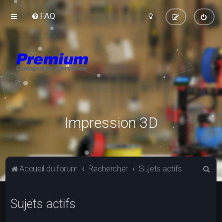
FAQ
Impression 3D
R
Accueil du forum
Rechercher
Sujets actifs
e
c
Sujets actifs
h