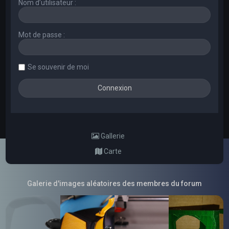
Nom d’utilisateur :
Mot de passe :
Se souvenir de moi
Gallerie
Carte
Galerie d'images aléatoires des membres du forum