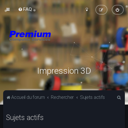
FAQ
Impression 3D
R
Accueil du forum
Rechercher
Sujets actifs
e
c
Sujets actifs
h