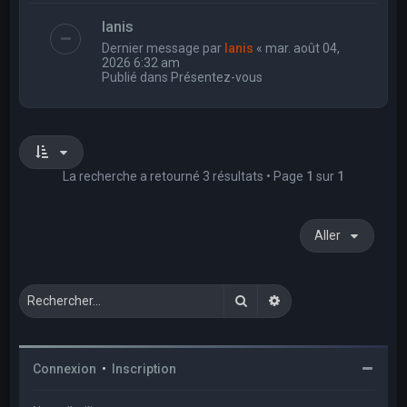
Ianis
Dernier message par
Ianis
«
mar. août 04,
2026 6:32 am
Publié dans
Présentez-vous
La recherche a retourné 3 résultats • Page
1
sur
1
Aller
Rechercher
Recherche avancée
Connexion
•
Inscription