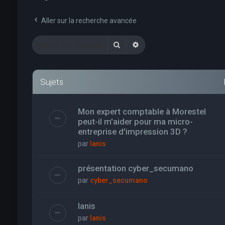
Aller sur la recherche avancée
Rechercher
Recherche avancée
Sujets
Mon expert comptable à Morestel
peut-il m'aider pour ma micro-
entreprise d'impression 3D ?
par
Ianis
présentation cyber_secumano
par
cyber_secumano
Ianis
par
Ianis