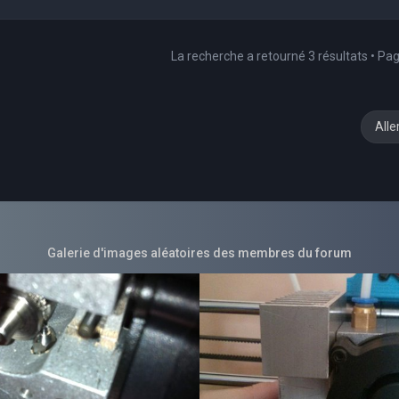
La recherche a retourné 3 résultats • Pa
Alle
Galerie d'images aléatoires des membres du forum