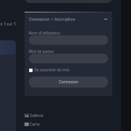
Connexion
•
Inscription
ge
1
sur
1
Nom d’utilisateur :
Mot de passe :
Se souvenir de moi
Gallerie
Carte