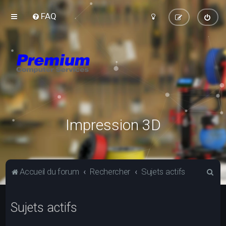
FAQ
Impression 3D
R
Accueil du forum
Rechercher
Sujets actifs
e
c
Sujets actifs
h