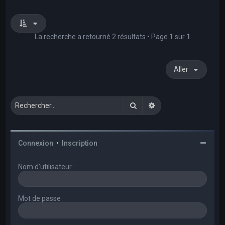
La recherche a retourné 2 résultats • Page
1
sur
1
Aller
Rechercher
Recherche avancée
Connexion
•
Inscription
Nom d’utilisateur :
Mot de passe :