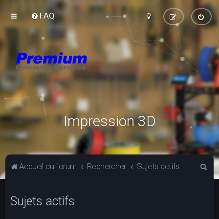
FAQ
Impression 3D
R
Accueil du forum
Rechercher
Sujets actifs
e
c
Sujets actifs
h