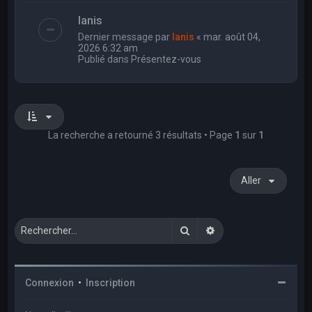
Ianis
Dernier message par
Ianis
«
mar. août 04,
2026 6:32 am
Publié dans
Présentez-vous
La recherche a retourné 3 résultats • Page
1
sur
1
Aller
Rechercher
Recherche avancée
Connexion
•
Inscription