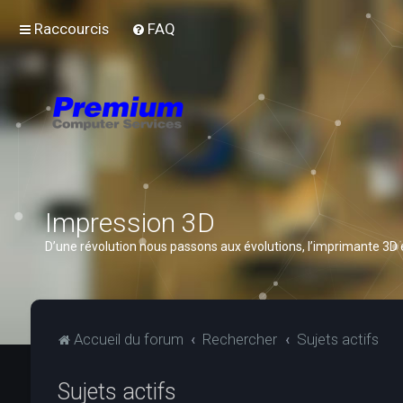
Raccourcis
FAQ
Impression 3D
D’une révolution nous passons aux évolutions, l’imprimante 3D
Accueil du forum
Rechercher
Sujets actifs
Sujets actifs