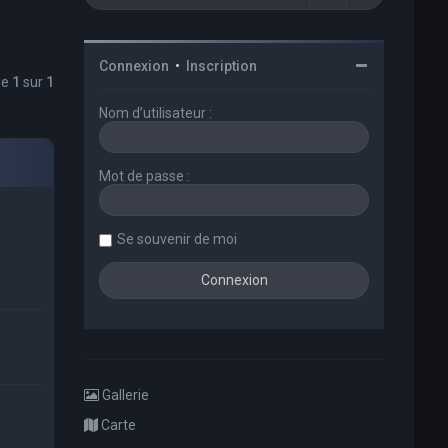
Connexion
•
Inscription
ge
1
sur
1
Nom d’utilisateur :
Mot de passe :
Se souvenir de moi
Gallerie
Carte