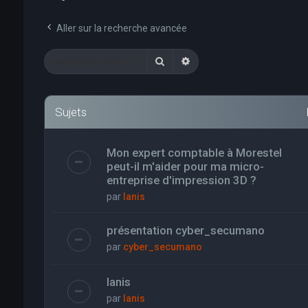
Aller sur la recherche avancée
Rechercher
Recherche avancée
Sujets
Mon expert comptable à Morestel
peut-il m'aider pour ma micro-
entreprise d'impression 3D ?
par
Ianis
présentation cyber_secumano
par
cyber_secumano
Ianis
par
Ianis