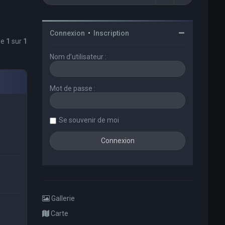
Connexion
•
Inscription
ge
1
sur
1
Nom d’utilisateur :
Mot de passe :
Se souvenir de moi
Gallerie
Carte