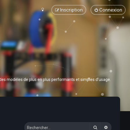
Inscription
Connexion
 des modèles de plus en plus performants et simples d’usage.
Rechercher
Recherche 