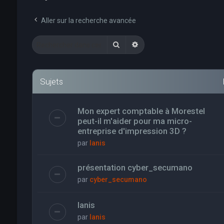
Aller sur la recherche avancée
Rechercher
Recherche avancée
Sujets
Mon expert comptable à Morestel
peut-il m'aider pour ma micro-
entreprise d'impression 3D ?
par
Ianis
présentation cyber_secumano
par
cyber_secumano
Ianis
par
Ianis