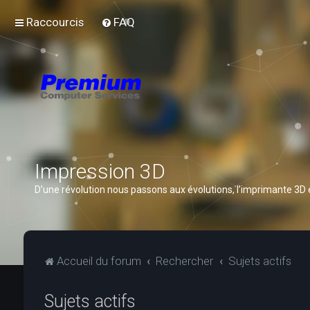
Raccourcis
FAQ
Impression 3D
D’une révolution nous passons aux évolutions, l’imprimante 3D
Accueil du forum
Rechercher
Sujets actifs
Sujets actifs