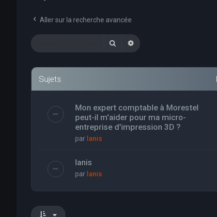
Aller sur la recherche avancée
Rechercher
Recherche avancée
Sujets
Mon expert comptable à Morestel
peut-il m'aider pour ma micro-
entreprise d'impression 3D ?
par
Ianis
Ianis
par
Ianis