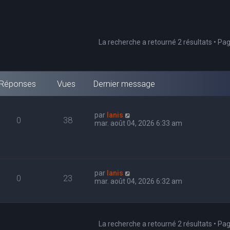
La recherche a retourné 2 résultats • Pa
Réponses
Vues
Dernier message
par
Ianis
0
38
mar. août 04, 2026 6:33 am
par
Ianis
0
23
mar. août 04, 2026 6:32 am
La recherche a retourné 2 résultats • Pa