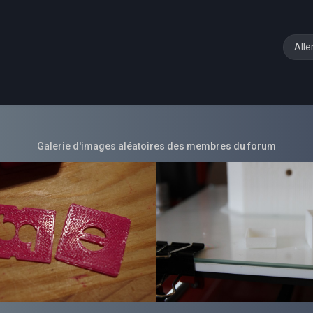
Alle
Galerie d'images aléatoires des membres du forum