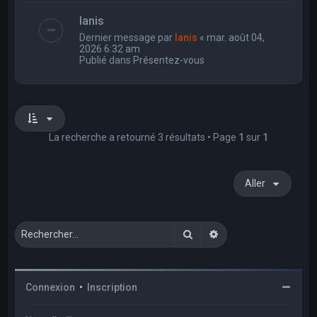
Ianis
Dernier message par
Ianis
«
mar. août 04,
2026 6:32 am
Publié dans
Présentez-vous
La recherche a retourné 3 résultats • Page
1
sur
1
Aller
Rechercher
Recherche avancée
Connexion
•
Inscription