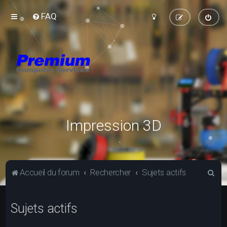
FAQ
Impression 3D
R
Accueil du forum
Rechercher
Sujets actifs
e
c
Sujets actifs
h