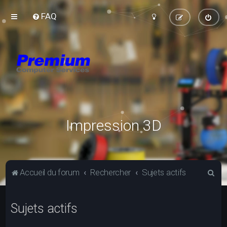
FAQ
Impression 3D
R
Accueil du forum
Rechercher
Sujets actifs
e
c
Sujets actifs
h