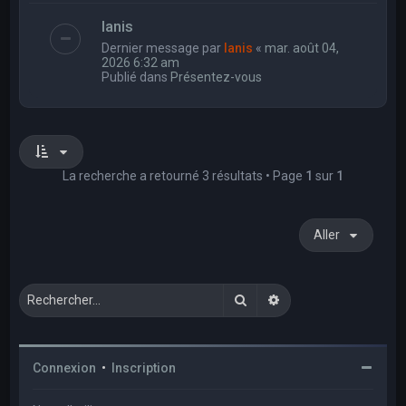
Ianis
Dernier message par
Ianis
«
mar. août 04,
2026 6:32 am
Publié dans
Présentez-vous
La recherche a retourné 3 résultats • Page
1
sur
1
Aller
Rechercher
Recherche avancée
Connexion
•
Inscription