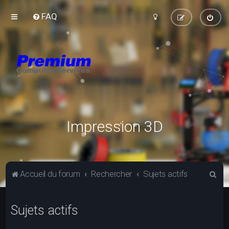
FAQ
Impression 3D
R
Accueil du forum
Rechercher
Sujets actifs
e
c
Sujets actifs
h