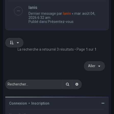
Ianis
Dernier message par
Ianis
«
mar. août 04,
2026 6:32 am
Publié dans
Présentez-vous
La recherche a retourné 3 résultats • Page
1
sur
1
Aller
Rechercher
Recherche avancée
Connexion
•
Inscription