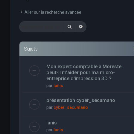
Aller sur la recherche avancée
Rechercher
Recherche avancée
Sujets
Mon expert comptable à Morestel
peut-il m'aider pour ma micro-
entreprise d'impression 3D ?
par
Ianis
présentation cyber_secumano
par
cyber_secumano
Ianis
par
Ianis