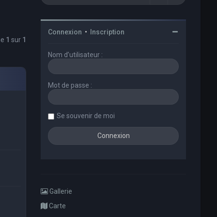
Connexion
•
Inscription
ge
1
sur
1
Nom d’utilisateur :
Mot de passe :
Se souvenir de moi
Gallerie
Carte