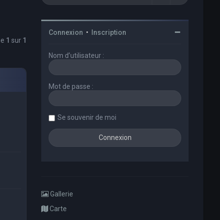
Connexion
•
Inscription
ge
1
sur
1
Nom d’utilisateur :
Mot de passe :
Se souvenir de moi
Gallerie
Carte