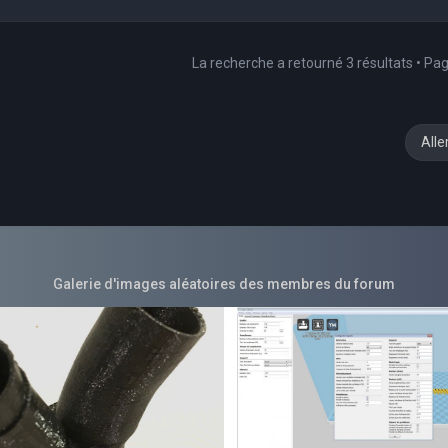
La recherche a retourné 3 résultats • Pa
Alle
Galerie d'images aléatoires des membres du forum