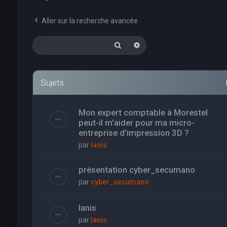
Aller sur la recherche avancée
Rechercher
Recherche avancée
Sujets
Mon expert comptable à Morestel
peut-il m'aider pour ma micro-
entreprise d'impression 3D ?
par
Ianis
présentation cyber_secumano
par
cyber_secumano
Ianis
par
Ianis