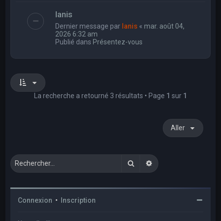
Ianis
Dernier message par
Ianis
«
mar. août 04,
2026 6:32 am
Publié dans
Présentez-vous
La recherche a retourné 3 résultats • Page
1
sur
1
Aller
Rechercher
Recherche avancée
Connexion
•
Inscription