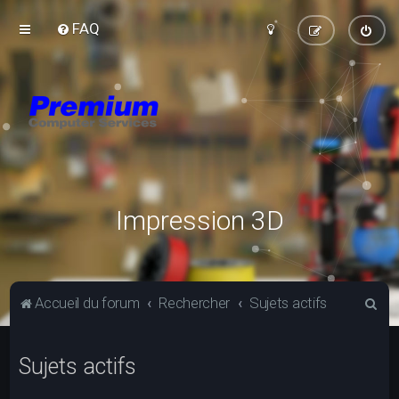
FAQ
Impression 3D
R
Accueil du forum
Rechercher
Sujets actifs
e
c
Sujets actifs
h