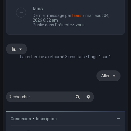
Ianis
Dernier message par
Ianis
«
mar. août 04,
2026 6:32 am
Publié dans
Présentez-vous
La recherche a retourné 3 résultats • Page
1
sur
1
Aller
Rechercher
Recherche avancée
Connexion
•
Inscription