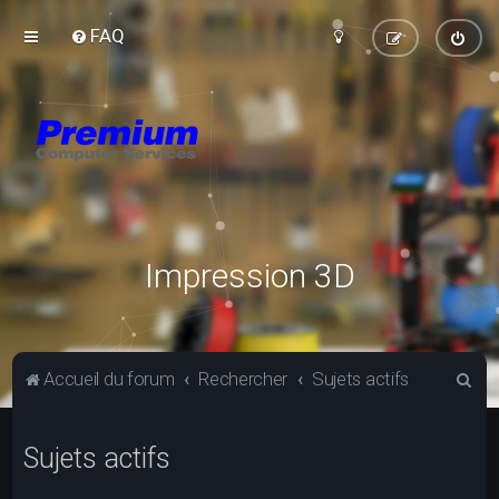
FAQ
Impression 3D
R
Accueil du forum
Rechercher
Sujets actifs
e
c
Sujets actifs
h