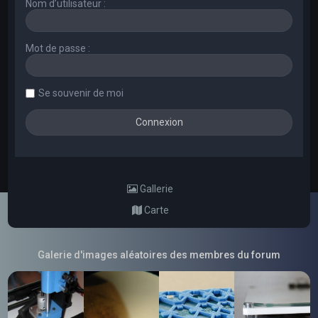
Nom d’utilisateur :
Mot de passe :
Se souvenir de moi
Gallerie
Carte
Galerie d'images aléatoires des membres du forum