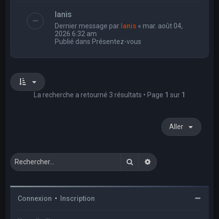
Ianis
Dernier message par
Ianis
«
mar. août 04,
2026 6:32 am
Publié dans
Présentez-vous
La recherche a retourné 3 résultats • Page
1
sur
1
Aller
Rechercher
Recherche avancée
Connexion
•
Inscription