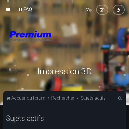
FAQ
Impression 3D
R
Accueil du forum
Rechercher
Sujets actifs
e
c
Sujets actifs
h