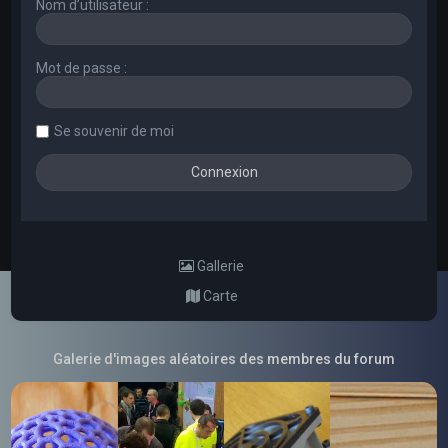
Nom d’utilisateur :
Mot de passe :
Se souvenir de moi
Gallerie
Carte
Galerie d'images aléatoires des membres du forum