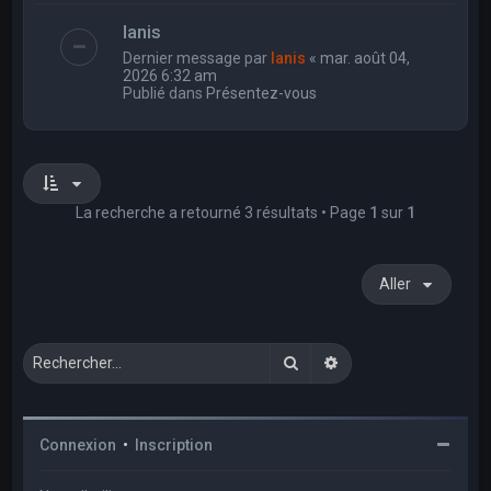
Ianis
Dernier message par
Ianis
«
mar. août 04,
2026 6:32 am
Publié dans
Présentez-vous
La recherche a retourné 3 résultats • Page
1
sur
1
Aller
Rechercher
Recherche avancée
Connexion
•
Inscription