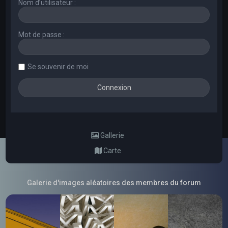
Nom d’utilisateur :
Mot de passe :
Se souvenir de moi
Gallerie
Carte
Galerie d'images aléatoires des membres du forum