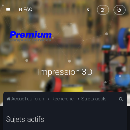
FAQ
Impression 3D
R
Accueil du forum
Rechercher
Sujets actifs
e
c
Sujets actifs
h