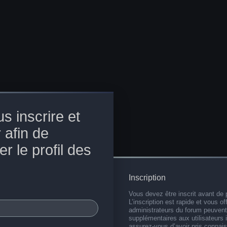
s inscrire et
 afin de
r le profil des
Inscription
Vous devez être inscrit avant de 
L’inscription est rapide et vous 
administrateurs du forum peuvent
supplémentaires aux utilisateurs i
assurez-vous d’avoir pris connai