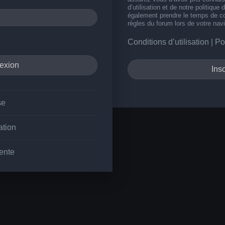
d’utilisation et de notre politique 
également prendre le temps de co
règles du forum lors de votre navi
Conditions d’utilisation
|
Po
Insc
se
ation
ente