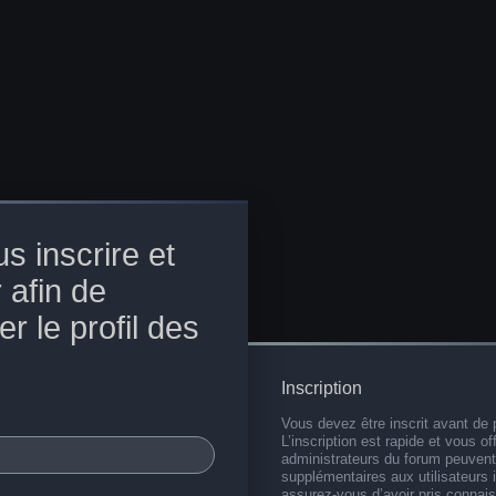
s inscrire et
 afin de
r le profil des
Inscription
Vous devez être inscrit avant de 
L’inscription est rapide et vous 
administrateurs du forum peuvent
supplémentaires aux utilisateurs i
assurez-vous d’avoir pris connai