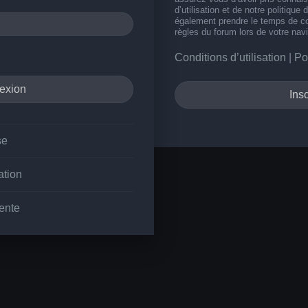
d’utilisation et de notre politique 
également prendre le temps de co
règles du forum lors de votre navi
Conditions d’utilisation
|
Po
Insc
se
ation
ente