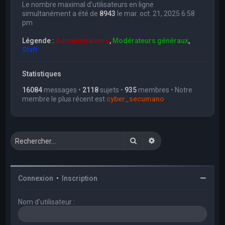
Le nombre maximal d’utilisateurs en ligne
simultanément a été de
8943
le mar. oct. 21, 2025 6:58
pm
Légende :
Administrateurs
,
Modérateurs généraux
,
Staff
Statistiques
16084
messages •
2118
sujets •
935
membres • Notre
membre le plus récent est
cyber_secumano
Rechercher
Recherche avancée
Connexion
•
Inscription
Nom d’utilisateur :