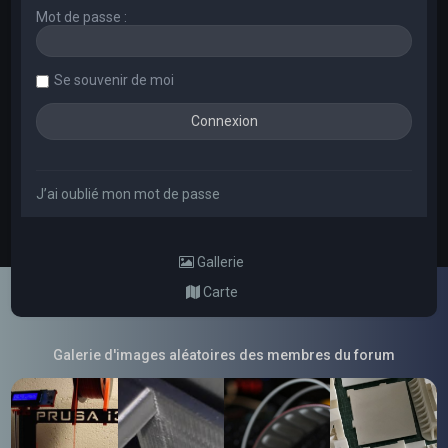
Mot de passe :
Se souvenir de moi
J’ai oublié mon mot de passe
Gallerie
Carte
Galerie d'images aléatoires des membres du forum