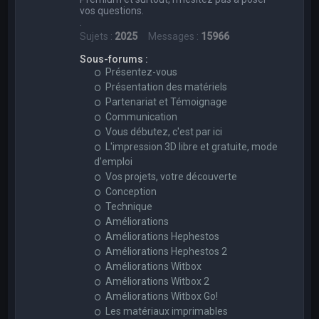
vos questions.
.
Sujets :
2025
Messages :
15966
Sous-forums :
Présentez-vous
Présentation des matériels
Partenariat et Témoignage
Communication
Vous débutez, c'est par ici
L'impression 3D libre et gratuite, mode
d'emploi
Vos projets, votre découverte
Conception
Technique
Améliorations
Améliorations Hephestos
Améliorations Hephestos 2
Améliorations Witbox
Améliorations Witbox 2
Améliorations Witbox Go!
Les matériaux imprimables