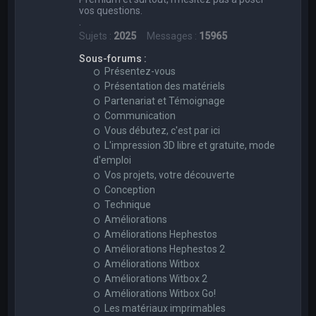
vos questions.
.
Sujets :
2025
Messages :
15965
Sous-forums :
Présentez-vous
Présentation des matériels
Partenariat et Témoignage
Communication
Vous débutez, c'est par ici
L'impression 3D libre et gratuite, mode
d'emploi
Vos projets, votre découverte
Conception
Technique
Améliorations
Améliorations Hephestos
Améliorations Hephestos 2
Améliorations Witbox
Améliorations Witbox 2
Améliorations Witbox Go!
Les matériaux imprimables