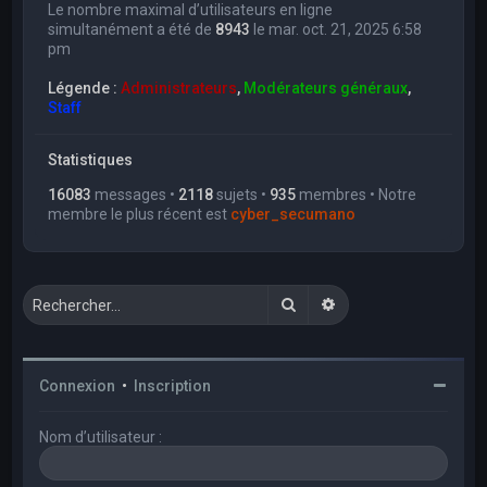
Le nombre maximal d’utilisateurs en ligne
simultanément a été de
8943
le mar. oct. 21, 2025 6:58
pm
Légende :
Administrateurs
,
Modérateurs généraux
,
Staff
Statistiques
16083
messages •
2118
sujets •
935
membres • Notre
membre le plus récent est
cyber_secumano
Rechercher
Recherche avancée
Connexion
•
Inscription
Nom d’utilisateur :