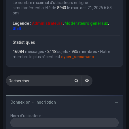
Le nombre maximal d’utilisateurs en ligne
simultanément a été de
8943
le mar. oct. 21, 2025 6:58
pm
Légende :
Administrateurs
,
Modérateurs généraux
,
Staff
Statistiques
16084
messages •
2118
sujets •
935
membres • Notre
membre le plus récent est
cyber_secumano
Rechercher
Recherche avancée
Connexion
•
Inscription
Nom d’utilisateur :