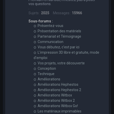
vos questions.
.
Sujets :
2025
Messages :
15966
Sous-forums :
Présentez-vous
Présentation des matériels
Partenariat et Témoignage
Communication
Vous débutez, c'est par ici
L'impression 3D libre et gratuite, mode
d'emploi
Vos projets, votre découverte
Conception
Technique
Améliorations
Améliorations Hephestos
Améliorations Hephestos 2
Améliorations Witbox
Améliorations Witbox 2
Améliorations Witbox Go!
Les matériaux imprimables