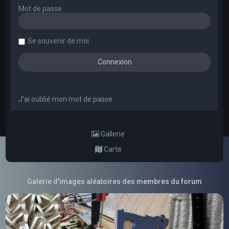
Mot de passe :
Se souvenir de moi
J’ai oublié mon mot de passe
Gallerie
Carte
Galerie d'images aléatoires des membres du forum