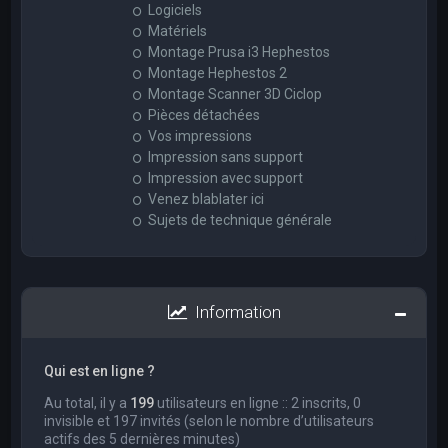
Logiciels
Matériels
Montage Prusa i3 Hephestos
Montage Hephestos 2
Montage Scanner 3D Ciclop
Pièces détachées
Vos impressions
Impression sans support
Impression avec support
Venez blablater ici
Sujets de technique générale
Information
Qui est en ligne ?
Au total, il y a
199
utilisateurs en ligne :: 2 inscrits, 0
invisible et 197 invités (selon le nombre d’utilisateurs
actifs des 5 dernières minutes)