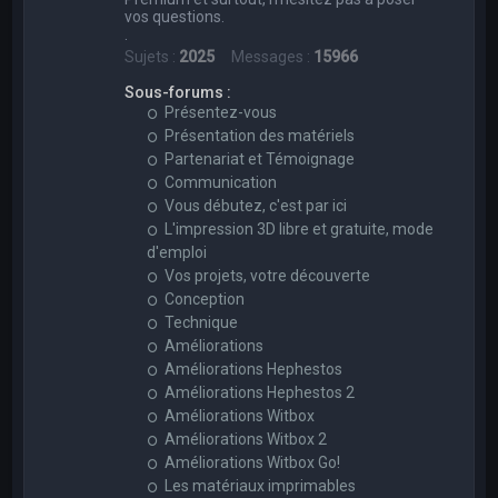
vos questions.
.
Sujets :
2025
Messages :
15966
Sous-forums :
Présentez-vous
Présentation des matériels
Partenariat et Témoignage
Communication
Vous débutez, c'est par ici
L'impression 3D libre et gratuite, mode
d'emploi
Vos projets, votre découverte
Conception
Technique
Améliorations
Améliorations Hephestos
Améliorations Hephestos 2
Améliorations Witbox
Améliorations Witbox 2
Améliorations Witbox Go!
Les matériaux imprimables