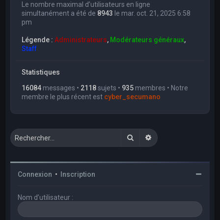
Le nombre maximal d’utilisateurs en ligne
simultanément a été de
8943
le mar. oct. 21, 2025 6:58
pm
Légende :
Administrateurs
,
Modérateurs généraux
,
Staff
Statistiques
16084
messages •
2118
sujets •
935
membres • Notre
membre le plus récent est
cyber_secumano
Rechercher
Recherche avancée
Connexion
•
Inscription
Nom d’utilisateur :