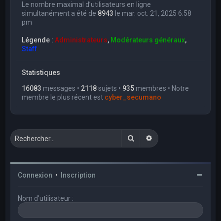
Le nombre maximal d’utilisateurs en ligne
simultanément a été de
8943
le mar. oct. 21, 2025 6:58
pm
Légende :
Administrateurs
,
Modérateurs généraux
,
Staff
Statistiques
16083
messages •
2118
sujets •
935
membres • Notre
membre le plus récent est
cyber_secumano
Rechercher
Recherche avancée
Connexion
•
Inscription
Nom d’utilisateur :