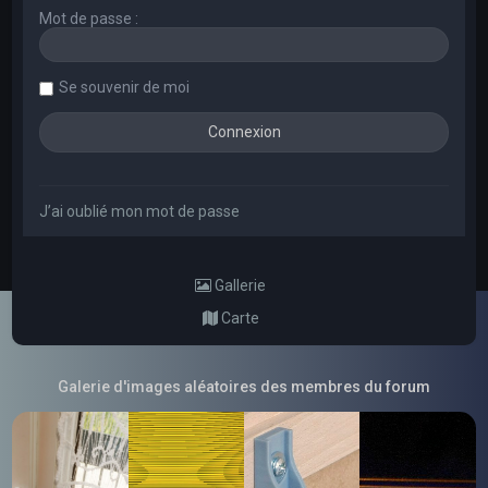
Mot de passe :
Se souvenir de moi
J’ai oublié mon mot de passe
Gallerie
Carte
Galerie d'images aléatoires des membres du forum