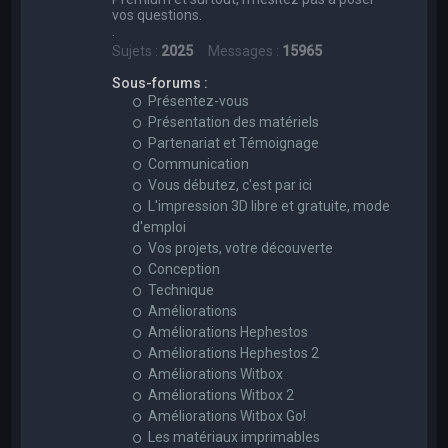
vos questions.
.
Sujets :
2025
Messages :
15965
Sous-forums :
Présentez-vous
Présentation des matériels
Partenariat et Témoignage
Communication
Vous débutez, c'est par ici
L'impression 3D libre et gratuite, mode
d'emploi
Vos projets, votre découverte
Conception
Technique
Améliorations
Améliorations Hephestos
Améliorations Hephestos 2
Améliorations Witbox
Améliorations Witbox 2
Améliorations Witbox Go!
Les matériaux imprimables