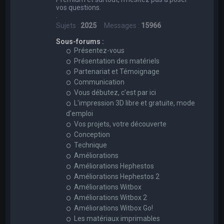
vos questions.
.
Sujets :
2025
Messages :
15966
Sous-forums :
Présentez-vous
Présentation des matériels
Partenariat et Témoignage
Communication
Vous débutez, c'est par ici
L'impression 3D libre et gratuite, mode
d'emploi
Vos projets, votre découverte
Conception
Technique
Améliorations
Améliorations Hephestos
Améliorations Hephestos 2
Améliorations Witbox
Améliorations Witbox 2
Améliorations Witbox Go!
Les matériaux imprimables