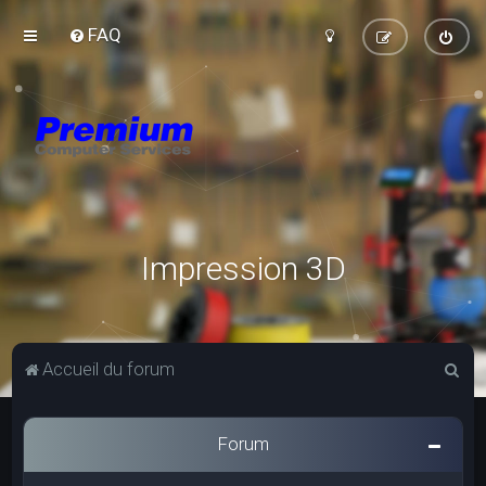
FAQ
Impression 3D
R
Accueil du forum
e
c
Forum
h