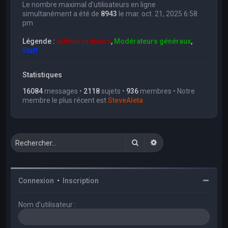
Le nombre maximal d’utilisateurs en ligne
simultanément a été de
8943
le mar. oct. 21, 2025 6:58
pm
Légende :
Administrateurs
,
Modérateurs généraux
,
Staff
Statistiques
16084
messages •
2118
sujets •
936
membres • Notre
membre le plus récent est
SteveAleta
Rechercher
Recherche avancée
Connexion
•
Inscription
Nom d’utilisateur :