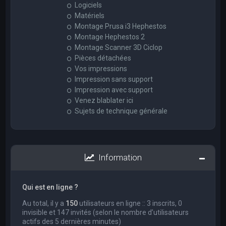
Logiciels
Matériels
Montage Prusa i3 Hephestos
Montage Hephestos 2
Montage Scanner 3D Ciclop
Pièces détachées
Vos impressions
Impression sans support
Impression avec support
Venez blablater ici
Sujets de technique générale
Information
Qui est en ligne ?
Au total, il y a
150
utilisateurs en ligne :: 3 inscrits, 0
invisible et 147 invités (selon le nombre d’utilisateurs
actifs des 5 dernières minutes)