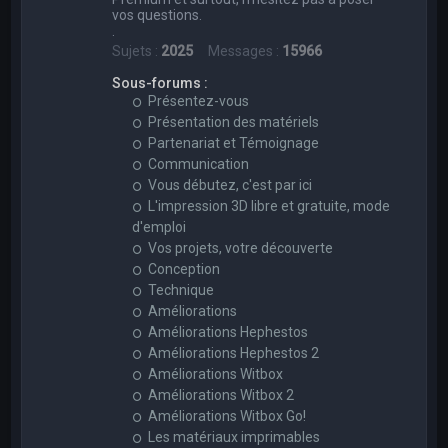
vos questions.
.
Sujets :
2025
Messages :
15966
Sous-forums :
Présentez-vous
Présentation des matériels
Partenariat et Témoignage
Communication
Vous débutez, c'est par ici
L'impression 3D libre et gratuite, mode
d'emploi
Vos projets, votre découverte
Conception
Technique
Améliorations
Améliorations Hephestos
Améliorations Hephestos 2
Améliorations Witbox
Améliorations Witbox 2
Améliorations Witbox Go!
Les matériaux imprimables