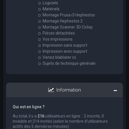
Logiciels
Matériels
Montage Prusa i3 Hephestos
Montage Hephestos 2
Montage Scanner 3D Ciclop
Pièces détachées
Vos impressions
Impression sans support
Impression avec support
Venez blablater ici
Sujets de technique générale
Information
Qui est en ligne ?
Au total, il y a
216
utilisateurs en ligne :: 2 inscrits, 0
invisible et 214 invités (selon le nombre d’utilisateurs
actifs des 5 dernières minutes)