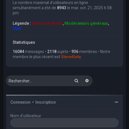
Le nombre maximal d’utilisateurs en ligne
simultanément a été de
8943
le mar. oct. 21, 2025 6:58
pm
Légende :
Administrateurs
,
Modérateurs généraux
,
Staff
Statistiques
16084
messages •
2118
sujets •
936
membres • Notre
membre le plus récent est
SteveAleta
Rechercher
Recherche avancée
Connexion
•
Inscription
Nom d’utilisateur :