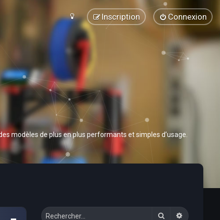
Inscription
Connexion
 des modèles de plus en plus performants et simples d’usage.
Rechercher
Recherche 