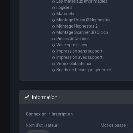
Les matériaux imprimables
Logiciels
Matériels
Montage Prusa i3 Hephestos
Montage Hephestos 2
Montage Scanner 3D Ciclop
Pièces détachées
Vos impressions
Impression sans support
Impression avec support
Venez blablater ici
Sujets de technique générale
Information
Connexion
•
Inscription
Nom d’utilisateur :
Mot de passe :