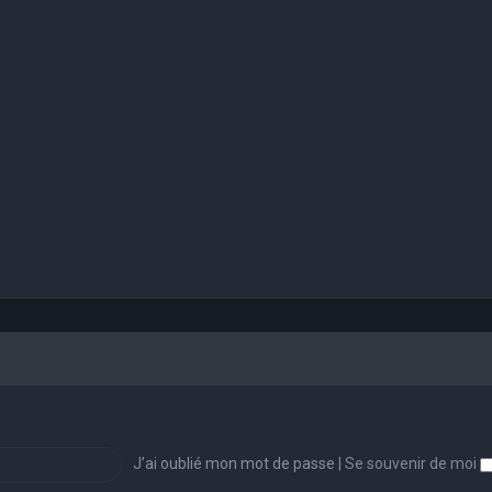
J’ai oublié mon mot de passe
|
Se souvenir de moi