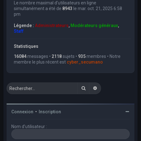
Le nombre maximal d’utilisateurs en ligne
simultanément a été de
8943
le mar. oct. 21, 2025 6:58
pm
Légende :
Administrateurs
,
Modérateurs généraux
,
Staff
Statistiques
16084
messages •
2118
sujets •
935
membres • Notre
membre le plus récent est
cyber_secumano
Rechercher
Recherche avancée
Connexion
•
Inscription
Nom d’utilisateur :