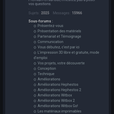
vos questions.
.
Sujets :
2025
Messages :
15966
Sous-forums :
Présentez-vous
Présentation des matériels
Partenariat et Témoignage
Communication
Vous débutez, c'est par ici
L'impression 3D libre et gratuite, mode
d'emploi
Vos projets, votre découverte
Conception
Technique
Améliorations
Améliorations Hephestos
Améliorations Hephestos 2
Améliorations Witbox
Améliorations Witbox 2
Améliorations Witbox Go!
Les matériaux imprimables