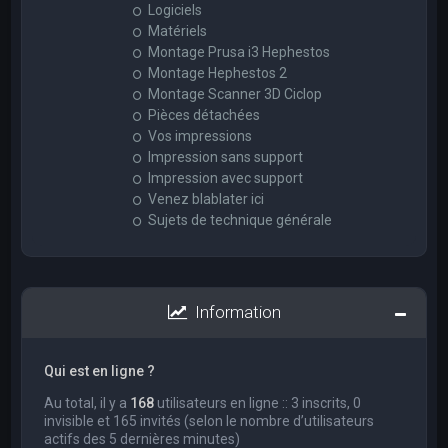
Logiciels
Matériels
Montage Prusa i3 Hephestos
Montage Hephestos 2
Montage Scanner 3D Ciclop
Pièces détachées
Vos impressions
Impression sans support
Impression avec support
Venez blablater ici
Sujets de technique générale
Information
Qui est en ligne ?
Au total, il y a
168
utilisateurs en ligne :: 3 inscrits, 0
invisible et 165 invités (selon le nombre d’utilisateurs
actifs des 5 dernières minutes)