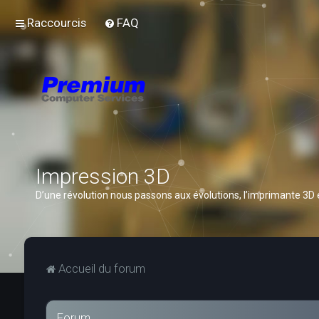
Raccourcis
FAQ
Impression 3D
D’une révolution nous passons aux évolutions, l’imprimante 3D
Accueil du forum
Forum