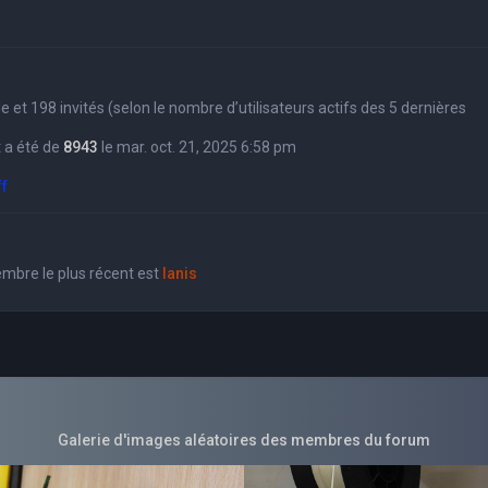
sible et 198 invités (selon le nombre d’utilisateurs actifs des 5 dernières
 a été de
8943
le mar. oct. 21, 2025 6:58 pm
ff
bre le plus récent est
Ianis
Galerie d'images aléatoires des membres du forum