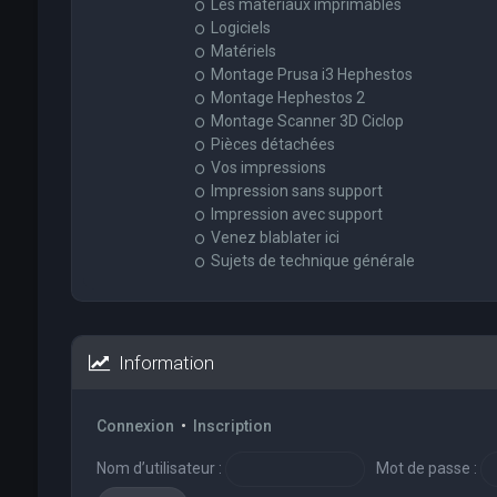
Les matériaux imprimables
Logiciels
Matériels
Montage Prusa i3 Hephestos
Montage Hephestos 2
Montage Scanner 3D Ciclop
Pièces détachées
Vos impressions
Impression sans support
Impression avec support
Venez blablater ici
Sujets de technique générale
Information
Connexion
•
Inscription
Nom d’utilisateur :
Mot de passe :