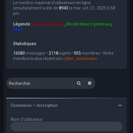
Le nombre maximal d’utilisateurs en ligne
simultanément a été de
8943
le mar. oct. 21, 2025 6:58
pm
Légende :
Administrateurs
,
Modérateurs généraux
,
Staff
Statistiques
16083
messages •
2118
sujets •
935
membres • Notre
membre le plus récent est
cyber_secumano
Rechercher
Recherche avancée
Connexion
•
Inscription
Nom d’utilisateur :