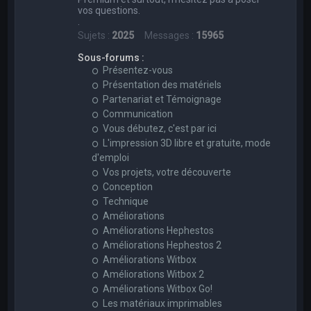
vos questions.
.
Sujets :
2025
Messages :
15965
Sous-forums :
Présentez-vous
Présentation des matériels
Partenariat et Témoignage
Communication
Vous débutez, c'est par ici
L'impression 3D libre et gratuite, mode
d'emploi
Vos projets, votre découverte
Conception
Technique
Améliorations
Améliorations Hephestos
Améliorations Hephestos 2
Améliorations Witbox
Améliorations Witbox 2
Améliorations Witbox Go!
Les matériaux imprimables