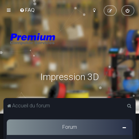
FAQ
Impression 3D
R
Accueil du forum
e
c
Forum
h