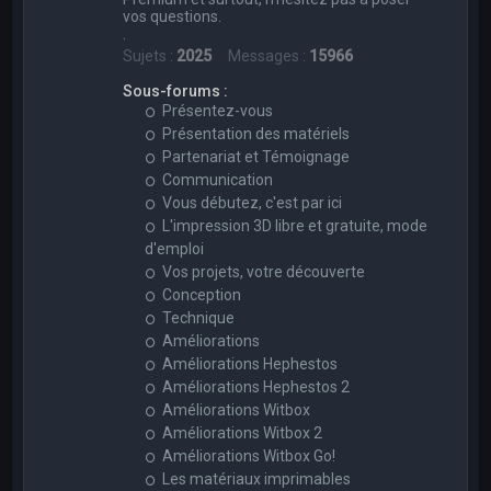
vos questions.
.
Sujets :
2025
Messages :
15966
Sous-forums :
Présentez-vous
Présentation des matériels
Partenariat et Témoignage
Communication
Vous débutez, c'est par ici
L'impression 3D libre et gratuite, mode
d'emploi
Vos projets, votre découverte
Conception
Technique
Améliorations
Améliorations Hephestos
Améliorations Hephestos 2
Améliorations Witbox
Améliorations Witbox 2
Améliorations Witbox Go!
Les matériaux imprimables