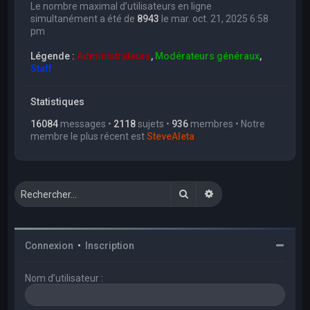
Le nombre maximal d’utilisateurs en ligne
simultanément a été de
8943
le mar. oct. 21, 2025 6:58
pm
Légende :
Administrateurs
,
Modérateurs généraux
,
Staff
Statistiques
16084
messages •
2118
sujets •
936
membres • Notre
membre le plus récent est
SteveAleta
Rechercher
Recherche avancée
Connexion
•
Inscription
Nom d’utilisateur :