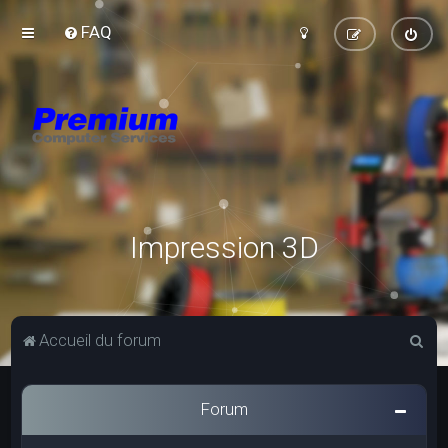
FAQ
Impression 3D
R
Accueil du forum
e
c
Forum
h