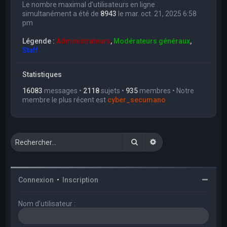
Le nombre maximal d’utilisateurs en ligne
simultanément a été de
8943
le mar. oct. 21, 2025 6:58
pm
Légende :
Administrateurs
,
Modérateurs généraux
,
Staff
Statistiques
16083
messages •
2118
sujets •
935
membres • Notre
membre le plus récent est
cyber_secumano
Rechercher
Recherche avancée
Connexion
•
Inscription
Nom d’utilisateur :