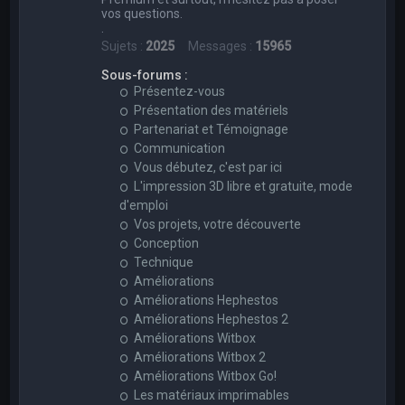
vos questions.
.
Sujets :
2025
Messages :
15965
Sous-forums :
Présentez-vous
Présentation des matériels
Partenariat et Témoignage
Communication
Vous débutez, c'est par ici
L'impression 3D libre et gratuite, mode
d'emploi
Vos projets, votre découverte
Conception
Technique
Améliorations
Améliorations Hephestos
Améliorations Hephestos 2
Améliorations Witbox
Améliorations Witbox 2
Améliorations Witbox Go!
Les matériaux imprimables