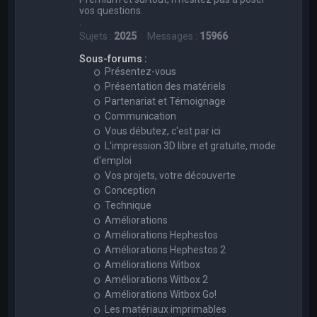
vos questions.
.
Sujets :
2025
Messages :
15966
Sous-forums :
Présentez-vous
Présentation des matériels
Partenariat et Témoignage
Communication
Vous débutez, c'est par ici
L'impression 3D libre et gratuite, mode
d'emploi
Vos projets, votre découverte
Conception
Technique
Améliorations
Améliorations Hephestos
Améliorations Hephestos 2
Améliorations Witbox
Améliorations Witbox 2
Améliorations Witbox Go!
Les matériaux imprimables