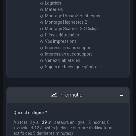
Logiciels
Matériels
Montage Prusa i3 Hephestos
Montage Hephestos 2
Montage Scanner 3D Ciclop
Pièces détachées
Vos impressions
Impression sans support
Impression avec support
Venez blablater ici
Sujets de technique générale
Information
Qui est en ligne ?
Au total, il y a
129
utilisateurs en ligne :: 2 inscrits, 0
invisible et 127 invités (selon le nombre d’utilisateurs
actifs des 5 dernières minutes)