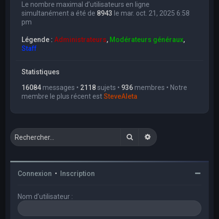
Le nombre maximal d’utilisateurs en ligne
simultanément a été de
8943
le mar. oct. 21, 2025 6:58
pm
Légende :
Administrateurs
,
Modérateurs généraux
,
Staff
Statistiques
16084
messages •
2118
sujets •
936
membres • Notre
membre le plus récent est
SteveAleta
Rechercher
Recherche avancée
Connexion
•
Inscription
Nom d’utilisateur :