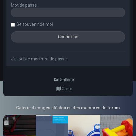
Mot de passe :
Se souvenir de moi
J’ai oublié mon mot de passe
Gallerie
Carte
Galerie d'images aléatoires des membres du forum