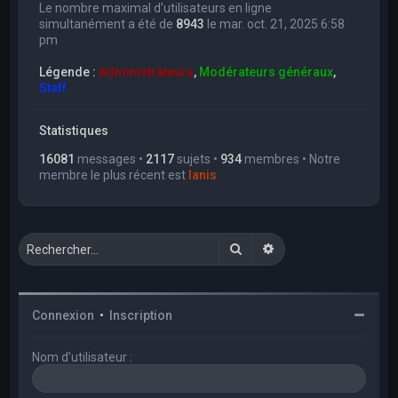
Le nombre maximal d’utilisateurs en ligne
simultanément a été de
8943
le mar. oct. 21, 2025 6:58
pm
Légende :
Administrateurs
,
Modérateurs généraux
,
Staff
Statistiques
16081
messages •
2117
sujets •
934
membres • Notre
membre le plus récent est
Ianis
Rechercher
Recherche avancée
Connexion
•
Inscription
Nom d’utilisateur :