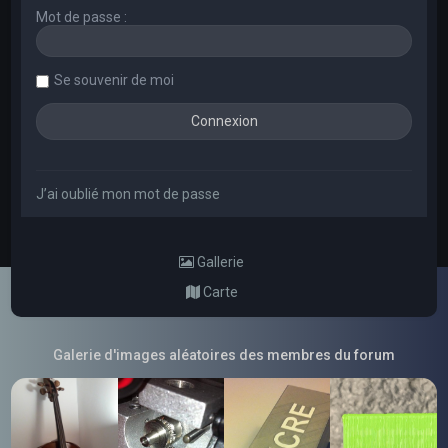
Mot de passe :
Se souvenir de moi
J’ai oublié mon mot de passe
Gallerie
Carte
Galerie d'images aléatoires des membres du forum