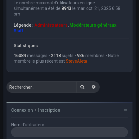
Le nombre maximal d’utilisateurs en ligne
simultanément a été de
8943
le mar. oct. 21, 2025 6:58
pm
Légende :
Administrateurs
,
Modérateurs généraux
,
Staff
Statistiques
16084
messages •
2118
sujets •
936
membres • Notre
membre le plus récent est
SteveAleta
Rechercher
Recherche avancée
Connexion
•
Inscription
Nom d’utilisateur :