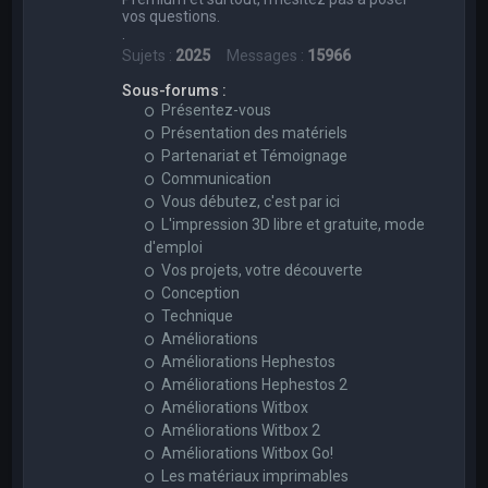
vos questions.
.
Sujets :
2025
Messages :
15966
Sous-forums :
Présentez-vous
Présentation des matériels
Partenariat et Témoignage
Communication
Vous débutez, c'est par ici
L'impression 3D libre et gratuite, mode
d'emploi
Vos projets, votre découverte
Conception
Technique
Améliorations
Améliorations Hephestos
Améliorations Hephestos 2
Améliorations Witbox
Améliorations Witbox 2
Améliorations Witbox Go!
Les matériaux imprimables