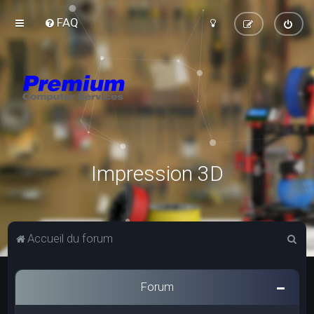
FAQ
Impression 3D
R
Accueil du forum
e
c
Forum
h