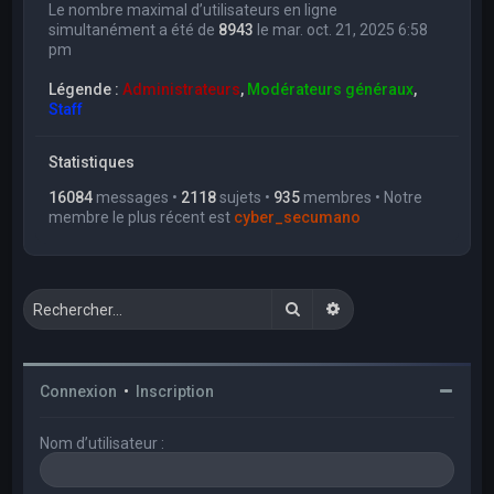
Le nombre maximal d’utilisateurs en ligne
simultanément a été de
8943
le mar. oct. 21, 2025 6:58
pm
Légende :
Administrateurs
,
Modérateurs généraux
,
Staff
Statistiques
16084
messages •
2118
sujets •
935
membres • Notre
membre le plus récent est
cyber_secumano
Rechercher
Recherche avancée
Connexion
•
Inscription
Nom d’utilisateur :