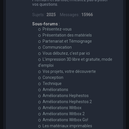
vos questions.
.
Sujets :
2025
Messages :
15966
Sous-forums :
Présentez-vous
Présentation des matériels
Partenariat et Témoignage
Communication
Vous débutez, c'est par ici
L'impression 3D libre et gratuite, mode
d'emploi
Vos projets, votre découverte
Conception
Technique
Améliorations
Améliorations Hephestos
Améliorations Hephestos 2
Améliorations Witbox
Améliorations Witbox 2
Améliorations Witbox Go!
Les matériaux imprimables