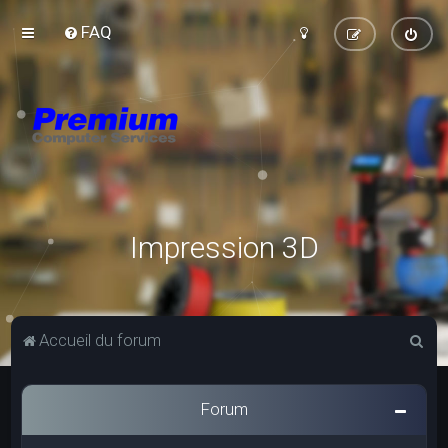
FAQ
Impression 3D
R
Accueil du forum
e
c
Forum
h