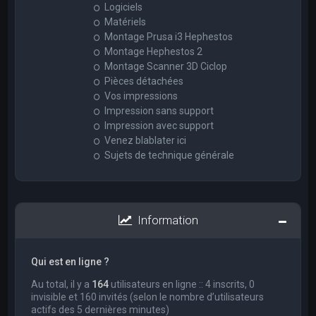
Logiciels
Matériels
Montage Prusa i3 Hephestos
Montage Hephestos 2
Montage Scanner 3D Ciclop
Pièces détachées
Vos impressions
Impression sans support
Impression avec support
Venez blablater ici
Sujets de technique générale
Information
Qui est en ligne ?
Au total, il y a
164
utilisateurs en ligne :: 4 inscrits, 0
invisible et 160 invités (selon le nombre d’utilisateurs
actifs des 5 dernières minutes)