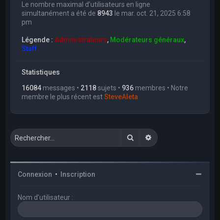
Le nombre maximal d’utilisateurs en ligne
simultanément a été de
8943
le mar. oct. 21, 2025 6:58
pm
Légende :
Administrateurs
,
Modérateurs généraux
,
Staff
Statistiques
16084
messages •
2118
sujets •
936
membres • Notre
membre le plus récent est
SteveAleta
Rechercher
Recherche avancée
Connexion
•
Inscription
Nom d’utilisateur :