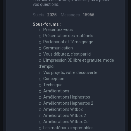
vos questions.
.
Sujets :
2025
Messages :
15966
Sous-forums :
Présentez-vous
Présentation des matériels
Partenariat et Témoignage
Communication
Vous débutez, c'est par ici
L'impression 3D libre et gratuite, mode
d'emploi
Vos projets, votre découverte
Conception
Technique
Améliorations
Améliorations Hephestos
Améliorations Hephestos 2
Améliorations Witbox
Améliorations Witbox 2
Améliorations Witbox Go!
Les matériaux imprimables