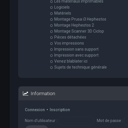
Les matériaux imprimables
Logiciels
Matériels
Montage Prusa i3 Hephestos
Montage Hephestos 2
Montage Scanner 3D Ciclop
Pièces détachées
Vos impressions
Impression sans support
Impression avec support
Venez blablater ici
Sujets de technique générale
Information
Connexion
•
Inscription
Nom d’utilisateur :
Mot de passe :