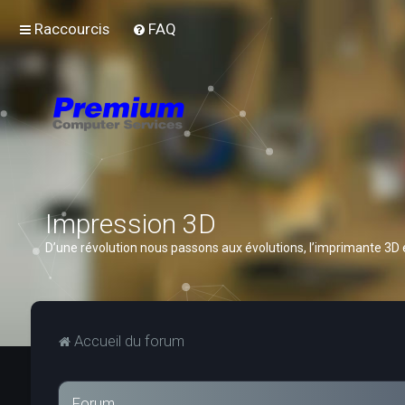
Raccourcis
FAQ
Impression 3D
D’une révolution nous passons aux évolutions, l’imprimante 3D
Accueil du forum
Forum