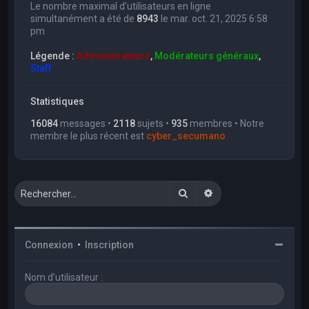
Le nombre maximal d’utilisateurs en ligne
simultanément a été de
8943
le mar. oct. 21, 2025 6:58
pm
Légende :
Administrateurs
,
Modérateurs généraux
,
Staff
Statistiques
16084
messages •
2118
sujets •
935
membres • Notre
membre le plus récent est
cyber_secumano
Rechercher
Recherche avancée
Connexion
•
Inscription
Nom d’utilisateur :