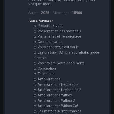
vos questions.
.
Sujets :
2025
Messages :
15966
Sous-forums :
Présentez-vous
Présentation des matériels
Partenariat et Témoignage
Communication
Vous débutez, c'est par ici
L'impression 3D libre et gratuite, mode
d'emploi
Vos projets, votre découverte
Conception
Technique
Améliorations
Améliorations Hephestos
Améliorations Hephestos 2
Améliorations Witbox
Améliorations Witbox 2
Améliorations Witbox Go!
Les matériaux imprimables