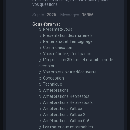
vos questions.
.
Sujets :
2025
Messages :
15966
Sous-forums :
Présentez-vous
Présentation des matériels
Partenariat et Témoignage
Communication
Vous débutez, c'est par ici
L'impression 3D libre et gratuite, mode
d'emploi
Vos projets, votre découverte
Conception
Technique
Améliorations
Améliorations Hephestos
Améliorations Hephestos 2
Améliorations Witbox
Améliorations Witbox 2
Améliorations Witbox Go!
Les matériaux imprimables