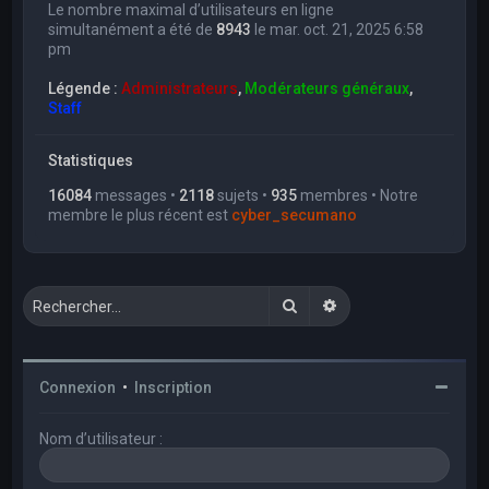
Le nombre maximal d’utilisateurs en ligne
simultanément a été de
8943
le mar. oct. 21, 2025 6:58
pm
Légende :
Administrateurs
,
Modérateurs généraux
,
Staff
Statistiques
16084
messages •
2118
sujets •
935
membres • Notre
membre le plus récent est
cyber_secumano
Rechercher
Recherche avancée
Connexion
•
Inscription
Nom d’utilisateur :