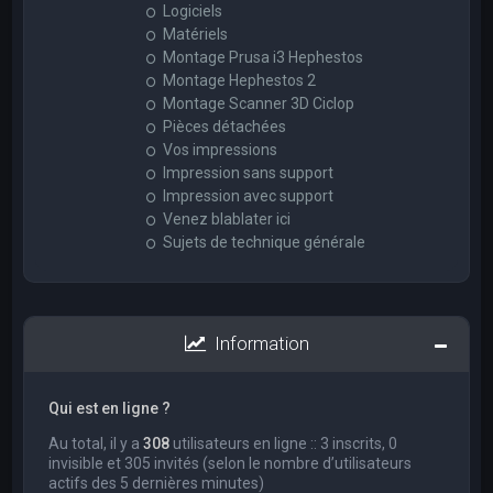
Logiciels
Matériels
Montage Prusa i3 Hephestos
Montage Hephestos 2
Montage Scanner 3D Ciclop
Pièces détachées
Vos impressions
Impression sans support
Impression avec support
Venez blablater ici
Sujets de technique générale
Information
Qui est en ligne ?
Au total, il y a
308
utilisateurs en ligne :: 3 inscrits, 0
invisible et 305 invités (selon le nombre d’utilisateurs
actifs des 5 dernières minutes)