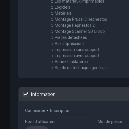
Les matériaux imprimables
Logiciels
Matériels
Montage Prusa i3 Hephestos
Montage Hephestos 2
Montage Scanner 3D Ciclop
Pièces détachées
Vos impressions
Impression sans support
Impression avec support
Venez blablater ici
Sujets de technique générale
Information
Connexion
•
Inscription
Nom d’utilisateur :
Mot de passe :