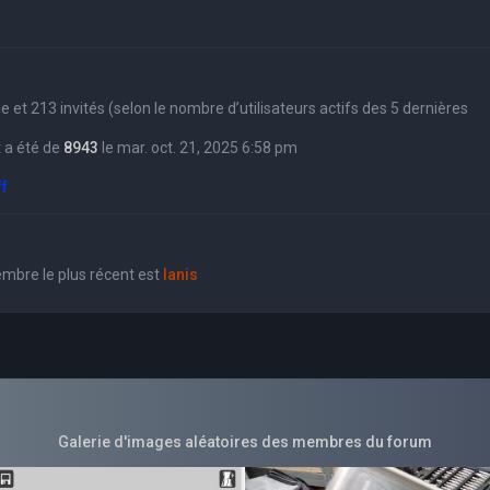
sible et 213 invités (selon le nombre d’utilisateurs actifs des 5 dernières
 a été de
8943
le mar. oct. 21, 2025 6:58 pm
ff
bre le plus récent est
Ianis
Galerie d'images aléatoires des membres du forum