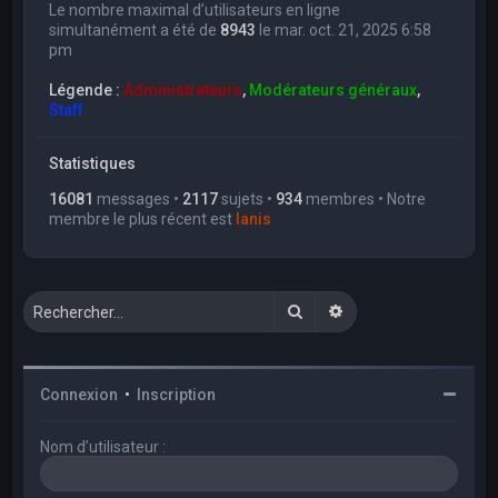
Le nombre maximal d’utilisateurs en ligne
simultanément a été de
8943
le mar. oct. 21, 2025 6:58
pm
Légende :
Administrateurs
,
Modérateurs généraux
,
Staff
Statistiques
16081
messages •
2117
sujets •
934
membres • Notre
membre le plus récent est
Ianis
Rechercher
Recherche avancée
Connexion
•
Inscription
Nom d’utilisateur :