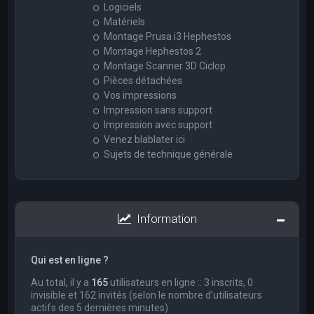
Logiciels
Matériels
Montage Prusa i3 Hephestos
Montage Hephestos 2
Montage Scanner 3D Ciclop
Pièces détachées
Vos impressions
Impression sans support
Impression avec support
Venez blablater ici
Sujets de technique générale
Information
Qui est en ligne ?
Au total, il y a
165
utilisateurs en ligne :: 3 inscrits, 0
invisible et 162 invités (selon le nombre d’utilisateurs
actifs des 5 dernières minutes)