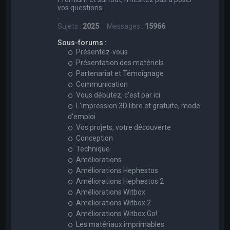
vos questions.
.
Sujets :
2025
Messages :
15966
Sous-forums :
Présentez-vous
Présentation des matériels
Partenariat et Témoignage
Communication
Vous débutez, c'est par ici
L'impression 3D libre et gratuite, mode
d'emploi
Vos projets, votre découverte
Conception
Technique
Améliorations
Améliorations Hephestos
Améliorations Hephestos 2
Améliorations Witbox
Améliorations Witbox 2
Améliorations Witbox Go!
Les matériaux imprimables