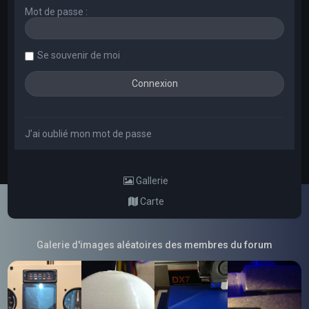
Mot de passe :
Se souvenir de moi
J’ai oublié mon mot de passe
Gallerie
Carte
Galerie d'images aléatoires des membres du forum