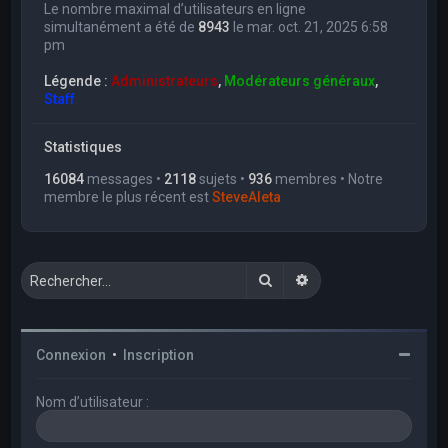
Le nombre maximal d’utilisateurs en ligne
simultanément a été de
8943
le mar. oct. 21, 2025 6:58
pm
Légende :
Administrateurs
,
Modérateurs généraux
,
Staff
Statistiques
16084
messages •
2118
sujets •
936
membres • Notre
membre le plus récent est
SteveAleta
Rechercher
Recherche avancée
Connexion
•
Inscription
Nom d’utilisateur :