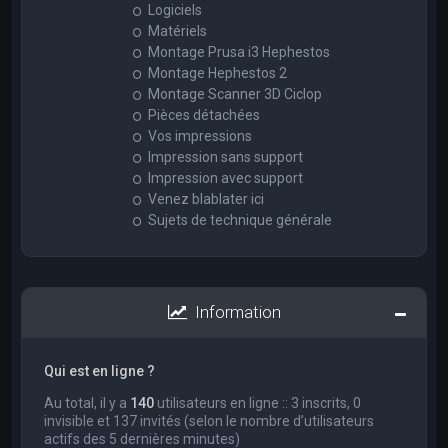
Logiciels
Matériels
Montage Prusa i3 Hephestos
Montage Hephestos 2
Montage Scanner 3D Ciclop
Pièces détachées
Vos impressions
Impression sans support
Impression avec support
Venez blablater ici
Sujets de technique générale
Information
Qui est en ligne ?
Au total, il y a
140
utilisateurs en ligne :: 3 inscrits, 0
invisible et 137 invités (selon le nombre d’utilisateurs
actifs des 5 dernières minutes)