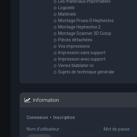
Les matériaux imprimables
Logiciels
Matériels
Montage Prusa i3 Hephestos
Montage Hephestos 2
Montage Scanner 3D Ciclop
Pièces détachées
Vos impressions
Impression sans support
Impression avec support
Venez blablater ici
Sujets de technique générale
Information
Connexion
•
Inscription
Nom d’utilisateur :
Mot de passe :