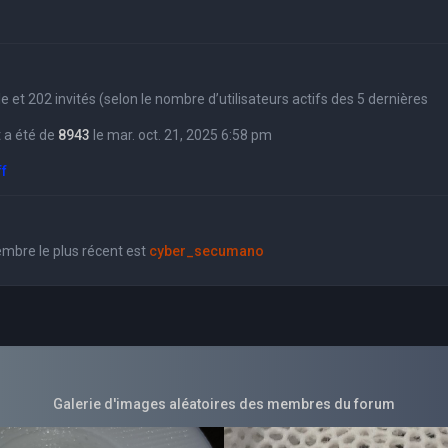
sible et 202 invités (selon le nombre d’utilisateurs actifs des 5 dernières
 a été de
8943
le mar. oct. 21, 2025 6:58 pm
ff
bre le plus récent est
cyber_secumano
Galerie d'images aléatoires des membres du forum