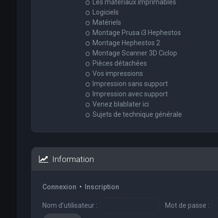
Les matériaux imprimables
Logiciels
Matériels
Montage Prusa i3 Hephestos
Montage Hephestos 2
Montage Scanner 3D Ciclop
Pièces détachées
Vos impressions
Impression sans support
Impression avec support
Venez blablater ici
Sujets de technique générale
Information
Connexion
•
Inscription
Nom d’utilisateur :
Mot de passe :