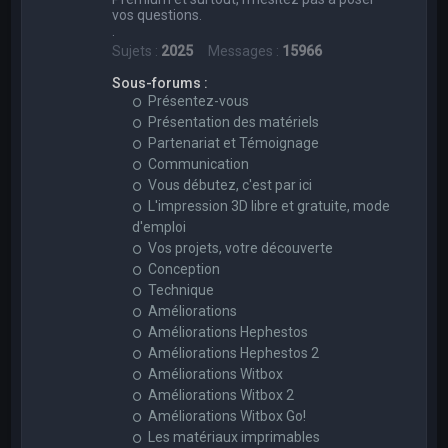
vos questions.
.
Sujets :
2025
Messages :
15966
Sous-forums :
Présentez-vous
Présentation des matériels
Partenariat et Témoignage
Communication
Vous débutez, c'est par ici
L'impression 3D libre et gratuite, mode
d'emploi
Vos projets, votre découverte
Conception
Technique
Améliorations
Améliorations Hephestos
Améliorations Hephestos 2
Améliorations Witbox
Améliorations Witbox 2
Améliorations Witbox Go!
Les matériaux imprimables