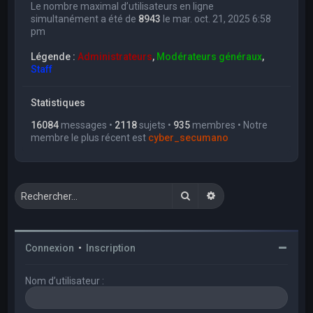
Le nombre maximal d’utilisateurs en ligne
simultanément a été de
8943
le mar. oct. 21, 2025 6:58
pm
Légende :
Administrateurs
,
Modérateurs généraux
,
Staff
Statistiques
16084
messages •
2118
sujets •
935
membres • Notre
membre le plus récent est
cyber_secumano
Rechercher
Recherche avancée
Connexion
•
Inscription
Nom d’utilisateur :