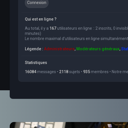
Qui est en ligne ?
Au total, il y a
167
utilisateurs en ligne :: 2 inscrits, 0 invi
minutes)
Le nombre maximal d’utilisateurs en ligne simultanément
Légende :
Administrateurs
,
Modérateurs généraux
,
Sta
Statistiques
16084
messages •
2118
sujets •
935
membres • Notre mem