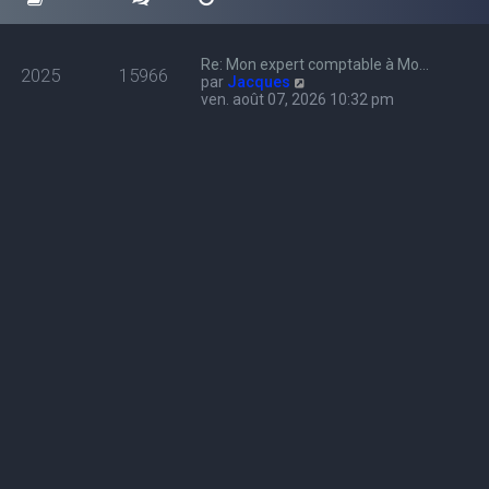
Re: Mon expert comptable à Mo…
2025
15966
C
par
Jacques
o
ven. août 07, 2026 10:32 pm
n
s
u
l
t
e
r
l
e
d
e
r
n
i
e
r
m
e
s
s
a
g