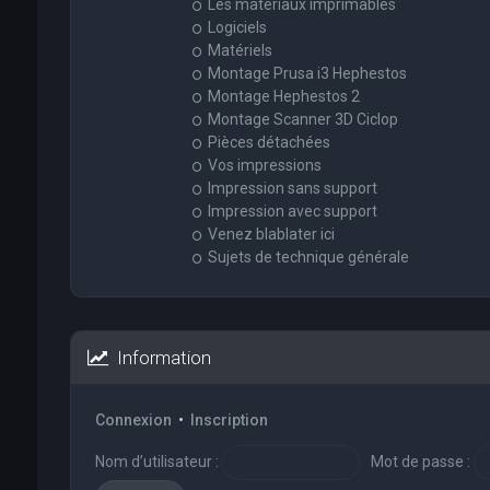
Les matériaux imprimables
Logiciels
Matériels
Montage Prusa i3 Hephestos
Montage Hephestos 2
Montage Scanner 3D Ciclop
Pièces détachées
Vos impressions
Impression sans support
Impression avec support
Venez blablater ici
Sujets de technique générale
Information
Connexion
•
Inscription
Nom d’utilisateur :
Mot de passe :